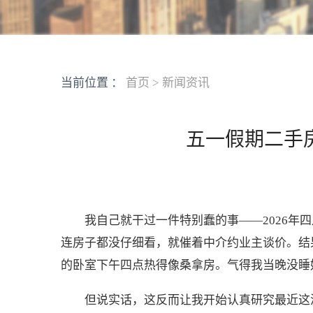
当前位置 ：
首页
>
新闻资讯
五一假期二手
我自己就干过一件特别蠢的事——2026年
连房子都没仔细看，就催着中介约业主谈价。结果
的卧室下午四点热得像桑拿房。气得我当晚没睡
但说实话，这反而让我开始认真研究最近这