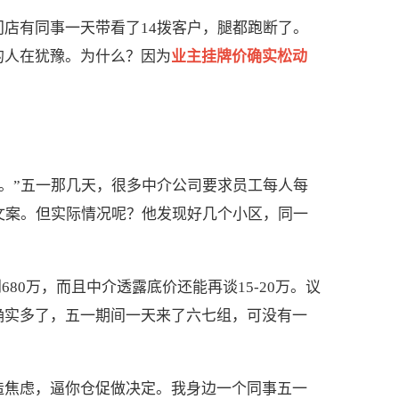
店有同事一天带看了14拨客户，腿都跑断了。
的人在犹豫。为什么？因为
业主挂牌价确实松动
。”五一那几天，很多中介公司要求员工每人每
的文案。但实际情况呢？他发现好几个小区，同一
80万，而且中介透露底价还能再谈15-20万。议
人确实多了，五一期间一天来了六七组，可没有一
造焦虑，逼你仓促做决定。我身边一个同事五一