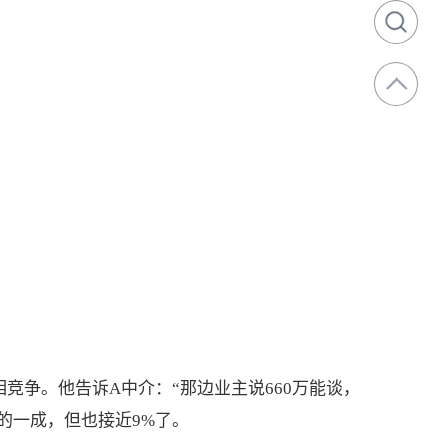
争。他告诉A中介：“那边业主说660万能谈，
的一成，但也接近9%了。