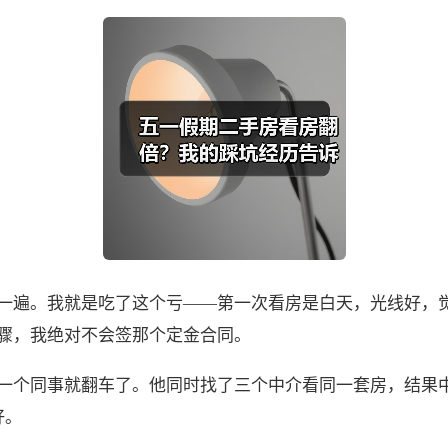
一遍。我就是吃了这个亏——第一次看房是白天，光线好，
骤，我绝对不会签那个定金合同。
一个同事就翻车了。他同时找了三个中介看同一套房，结果
好。