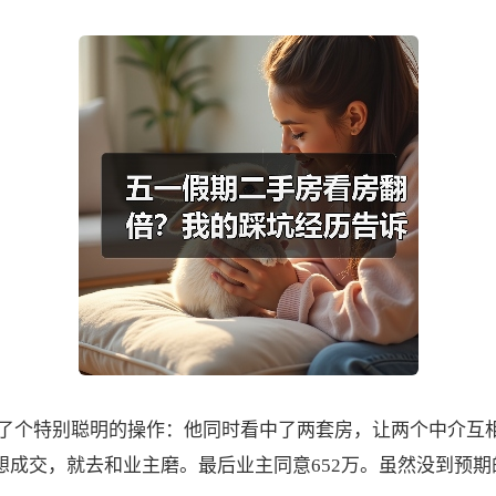
了个特别聪明的操作：他同时看中了两套房，让两个中介互相竞
然想成交，就去和业主磨。最后业主同意652万。虽然没到预期