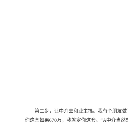
第二步，让中介去和业主搞。我有个朋友做
你这套如果670万，我就定你这套。”A中介当