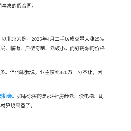
同事凑的假合同。
北京为例，2026年4月二手房成交量大涨25%
底层、临街、户型奇葩、老破小。而好房源的价格
多。但他跟我说，业主咬死420万一分不让，因
货机会。
如果你买的是那种“房龄老、没电梯、周
%就算烧高香了。