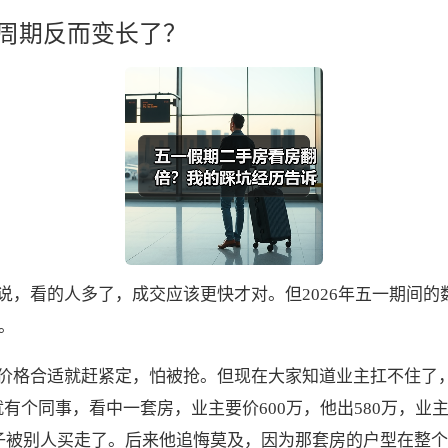
周期反而变长了？
说，看的人多了，成交应该更快才对。但2026年五一期间
。
价格合适就赶紧定，怕被抢。但现在大家知道业主扛不住了
有个同事，看中一套房，业主要价600万，他出580万，业
房子被别人买走了。后来他追悔莫及，因为那套房的户型在整