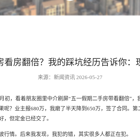
房看房翻倍？我的踩坑经历告诉你：
来源：新闻资讯 2026-05-27
四月初，看着朋友圈里中介刷屏“五一假期二手房带看翻倍”
呢？业主报680万，我磨了半天降到650万，签了合同。
好，但定金已经交了。
波行情。后来我发现，我犯的错，其实很多人都正在犯。