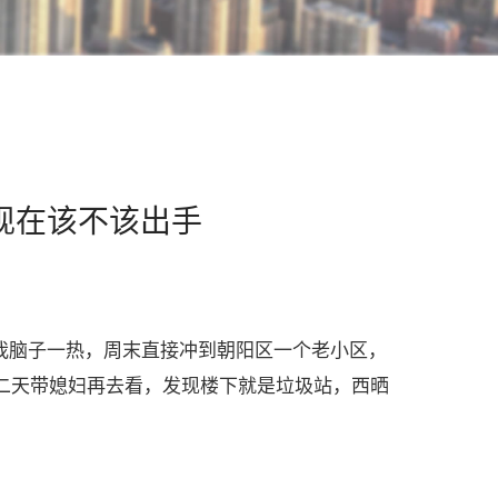
现在该不该出手
，我脑子一热，周末直接冲到朝阳区一个老小区，
第二天带媳妇再去看，发现楼下就是垃圾站，西晒