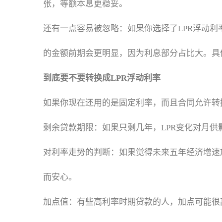
张，等额本息更稳妥。
还有一点容易被忽略：如果你选择了LPR浮动利
的金额前期会更明显，因为利息部分占比大。具
到底要不要转换成LPR浮动利率
如果你现在还用的是固定利率，而且合同允许转
剩余贷款期限：如果只剩几年，LPR变化对月供
对利率走势的判断：如果觉得未来五年经济增速
而安心。
加点值：有些高利率时期贷款的人，加点可能很高