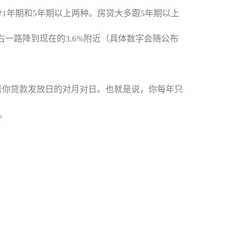
1年期和5年期以上两种。房贷大多跟5年期以上
右一路降到现在的3.6%附近（具体数字会随公布
者你贷款发放日的对月对日。也就是说，你每年只
。