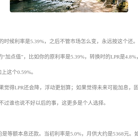
的时候利率是5.39%，之后不管市场怎么变，永远按这个还
”，比如你的原利率是5.39%，转换时的LPR是4.8%，那加点就是
上这个0.59%。
觉得LPR还会降，浮动更划算；如果觉得未来可能加息，固
不过谁也说不好以后的事，这更多是个人选择。
是等额本息还款。当初利率是5.0%，月供大约是5368元。如果