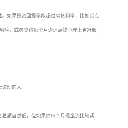
性。如果投资回报率能超过房贷利率，比如买点
恶风险，或者觉得每个月少还点钱心理上更舒服，
大波动的人。
息总额自然低。但如果你每个月现金流比较紧