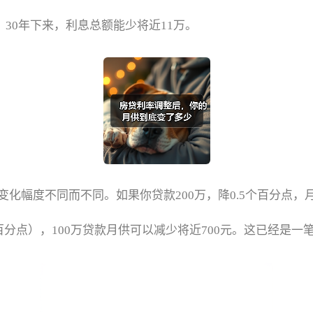
。30年下来，利息总额能少将近11万。
幅度不同而不同。如果你贷款200万，降0.5个百分点，月
25个百分点），100万贷款月供可以减少将近700元。这已经是