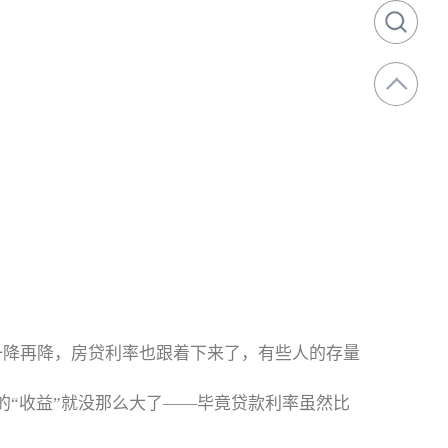
一降再降，房贷利率也跟着下来了，有些人的存量
贷的“收益”就没那么大了——毕竟贷款利率虽然比