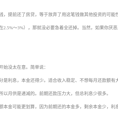
钱，提前还了房贷，等于放弃了用这笔钱做其他投资的可能
2.5%～3%），那就没必要急着全还掉。当然，如果你厌
开始没太在意。简单说：
分是利息，本金还得少。适合收入稳定、不想每月还款额有
所以月供是递减的。前期还款压力大，但总利息少很多。
额本金可能更划算，因为前期还的本金多，剩余本金少，利