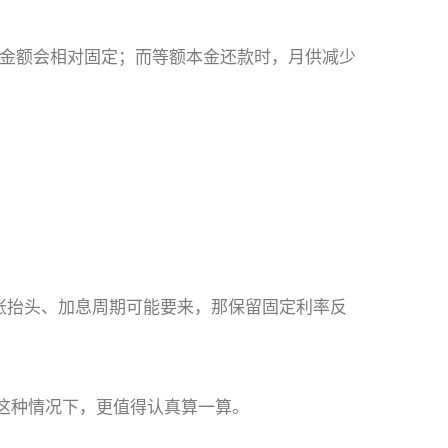
的金额会相对固定；而等额本金还款时，月供减少
。
胀抬头、加息周期可能要来，那保留固定利率反
。这种情况下，更值得认真算一算。