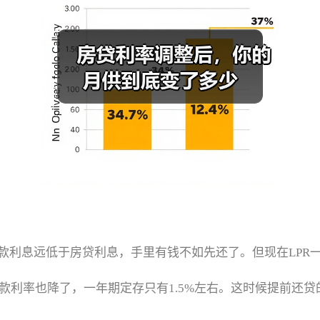
款利息远低于房贷利息，手里有钱不如先还了。但现在LPR
存款利率也降了，一年期定存只有1.5%左右。这时候提前还