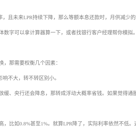
率，且未来LPR持续下降，那么等额本息还款时，月供减少
体数字可以拿计算器算一下，或者找银行客户经理帮你模拟
换，那需要权衡几个因素：
影响不大，转不转区别小。
放缓、央行还会降息，那转成浮动大概率省钱。如果觉得通
，比如0.8%甚至1%。就算LPR降了，实际利率依然不低