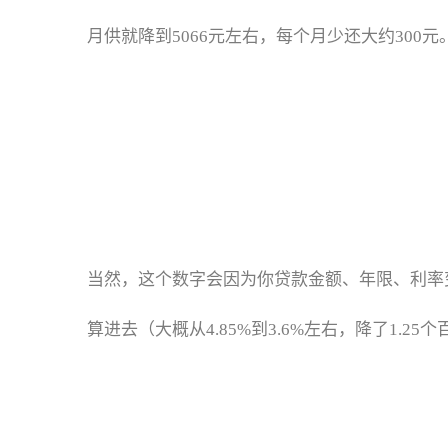
月供就降到5066元左右，每个月少还大约300元
当然，这个数字会因为你贷款金额、年限、利率变化
算进去（大概从4.85%到3.6%左右，降了1.