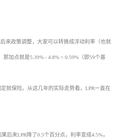
。后来政策调整，大家可以转换成浮动利率（也就
5.39% - 4.8% = 0.59%（即59个基
定就保险。从这几年的实际走势看，LPR一直在
后来LPR降了0.5个百分点，利率变成4.5%，