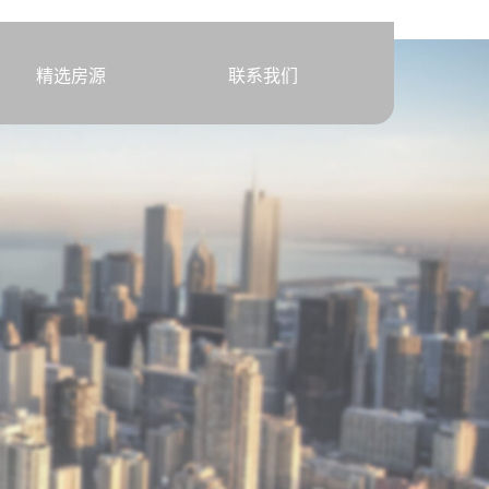
精选房源
联系我们