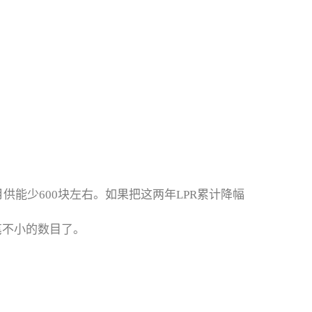
供能少600块左右。如果把这两年LPR累计降幅
一笔不小的数目了。