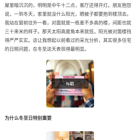
屋里暗沉沉的，明明是中午十二点，客厅还得开灯。朋友抱怨
说，一到冬天，家里就没什么阳光，晒被子都要抱到楼顶去。
我站在窗前往外一看，对面就是一栋差不多高的楼，间距也就
三十来米的样子。那天太阳高度角本来就低，阳光被对面楼挡
得严严实实。这让我想起以前看过的采光分析，其实很多住宅
的日照问题，在冬至这天表现得最明显。
为什么冬至日特别重要