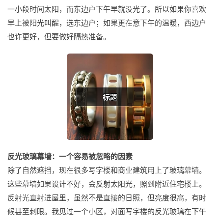
一小段时间太阳，而东边户下午早就没光了。所以如果你喜欢
早上被阳光叫醒，选东边户；如果更在意下午的温暖，西边户
也许更好，但要做好隔热准备。
反光玻璃幕墙：一个容易被忽略的因素
除了自然遮挡，现在很多写字楼和商业建筑用上了玻璃幕墙。
这些幕墙如果设计不好，会反射太阳光，照到附近住宅楼上。
反射光直射进屋里，虽然不是直接的日照，但亮度很高，有时
候甚至刺眼。我见过一个小区，对面写字楼的反光玻璃在下午