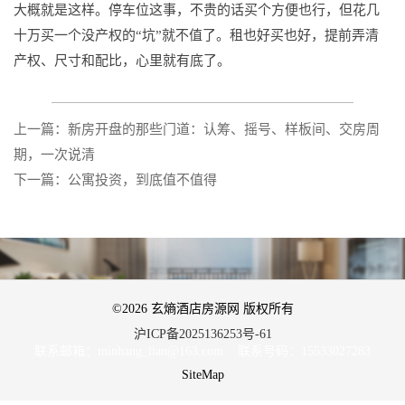
大概就是这样。停车位这事，不贵的话买个方便也行，但花几
十万买一个没产权的“坑”就不值了。租也好买也好，提前弄清
产权、尺寸和配比，心里就有底了。
上一篇：新房开盘的那些门道：认筹、摇号、样板间、交房周
期，一次说清
下一篇：公寓投资，到底值不值得
©2026 玄熵酒店房源网 版权所有
沪ICP备2025136253号-61
联系邮箱：minhang_lian@163.com 联系号码：15533027283
SiteMap