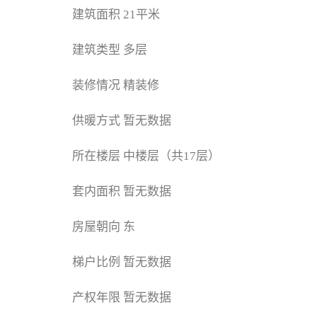
建筑面积
21平米
建筑类型
多层
装修情况
精装修
供暖方式
暂无数据
所在楼层
中楼层（共17层）
套内面积
暂无数据
房屋朝向
东
梯户比例
暂无数据
产权年限
暂无数据