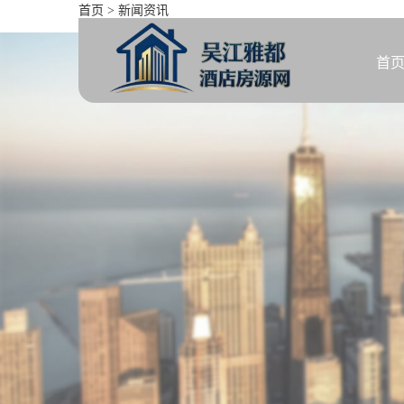
首页
>
新闻资讯
北街家园七区（高教新城和畅园
首