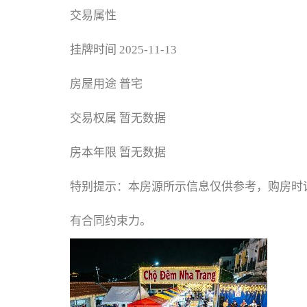
交易属性
挂牌时间
2025-11-13
房屋用途
普宅
交易权属
暂无数据
房本年限
暂无数据
特别提示：本房源所示信息仅供参考，购房时
有合同约束力。