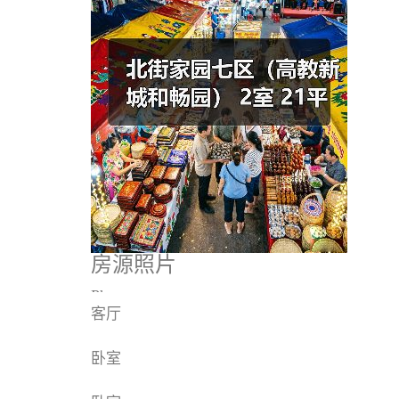
房源照片
Photos
客厅
卧室