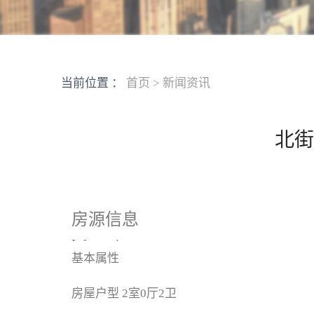
当前位置 ：
首页
>
新闻资讯
北街
房源信息
Information
基本属性
房屋户型
2室0厅2卫