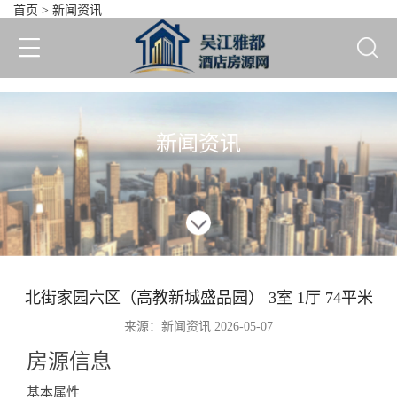
首页
>
新闻资讯
北街家园六区（高教新城盛品园
新闻资讯
北街家园六区（高教新城盛品园） 3室 1厅 74平米
来源：新闻资讯 2026-05-07
房源信息
Information
基本属性