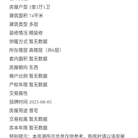
房屋户型
3室1厅1卫
建筑面积
74平米
建筑类型
多层
装修情况
精装修
供暖方式
暂无数据
所在楼层
高楼层（共6层）
套内面积
暂无数据
房屋朝向
东西
梯户比例
暂无数据
产权年限
暂无数据
交易属性
挂牌时间
2025-08-05
房屋用途
普宅
交易权属
暂无数据
房本年限
暂无数据
特别提示：本房源所示信息仅供参考，购房时请以该房屋