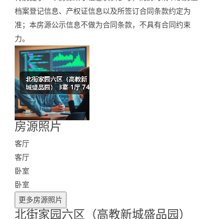
档案登记信息、产权证信息以及所签订合同条款约定为
准；本房源公示信息不做为合同条款，不具有合同约束
力。
房源照片
Photos
客厅
客厅
卧室
卧室
更多房源照片
北街家园六区（高教新城盛品园）