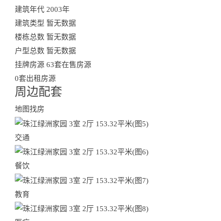
Residential Community
建筑年代
2003年
查看更多小区房产
建筑类型
暂无数据
楼栋总数
暂无数据
户型总数
暂无数据
挂牌房源
63套在售房源
0套出租房源
周边配套
Surroundings
地图找房
交通
餐饮
教育