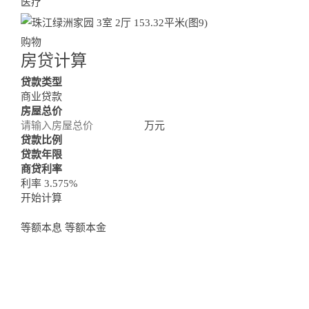
医疗
购物
房贷计算
Loan Calculator
贷款类型
商业贷款
房屋总价
万元
贷款比例
贷款年限
商贷利率
利率 3.575%
开始计算
等额本息
等额本金