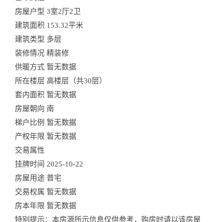
房屋户型
3室2厅2卫
建筑面积
153.32平米
建筑类型
多层
装修情况
精装修
供暖方式
暂无数据
所在楼层
高楼层（共30层）
套内面积
暂无数据
房屋朝向
南
梯户比例
暂无数据
产权年限
暂无数据
交易属性
挂牌时间
2025-10-22
房屋用途
普宅
交易权属
暂无数据
房本年限
暂无数据
特别提示：本房源所示信息仅供参考，购房时请以该房屋