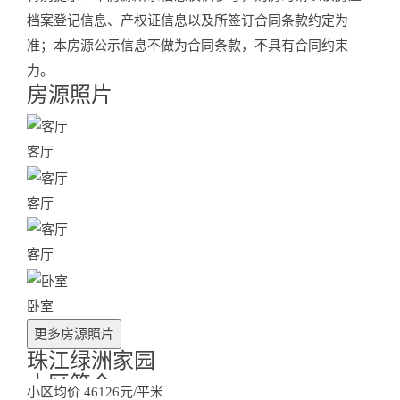
档案登记信息、产权证信息以及所签订合同条款约定为
准；本房源公示信息不做为合同条款，不具有合同约束
力。
房源照片
Photos
客厅
客厅
客厅
卧室
更多房源照片
珠江绿洲家园
小区简介
小区均价
46126元/平米