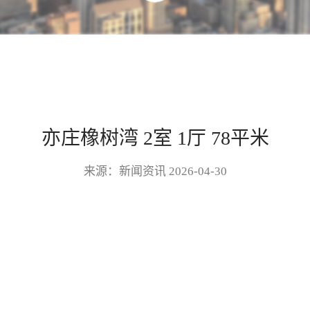
亦庄橡树湾 2室 1厅 78平米
来源：新闻资讯 2026-04-30