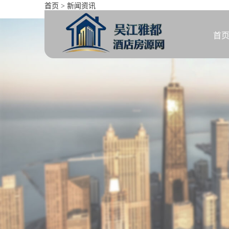
首页
>
新闻资讯
亦庄橡树湾 2室 1厅 78平米
首