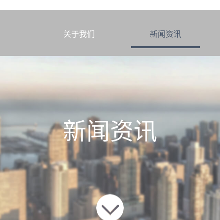
页
关于我们
新闻资讯
新闻资讯