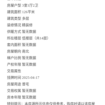
房屋户型
3室1厅2卫
建筑面积
126平米
建筑类型
多层
装修情况
精装修
供暖方式
暂无数据
所在楼层
低楼层（共14层）
套内面积
暂无数据
房屋朝向
南北
梯户比例
暂无数据
产权年限
暂无数据
交易属性
挂牌时间
2025-04-17
房屋用途
普宅
交易权属
暂无数据
房本年限
暂无数据
特别提示：本房源所示信息仅供参考，购房时请以该房屋