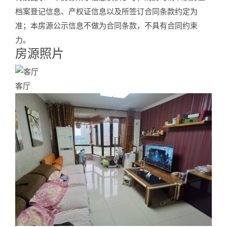
档案登记信息、产权证信息以及所签订合同条款约定为
准；本房源公示信息不做为合同条款，不具有合同约束
力。
房源照片
Photos
客厅