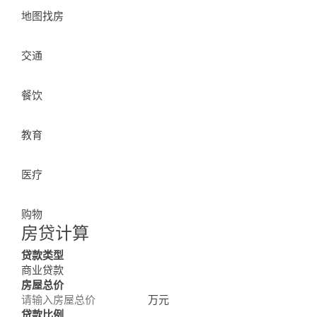
Surroundings
地图找房
交通
餐饮
教育
医疗
购物
房贷计算
Loan Calculator
贷款类型
商业贷款
房屋总价
万元
贷款比例