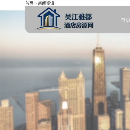
首页
>
新闻资讯
山水文园五期 3室 2厅 170.6
首