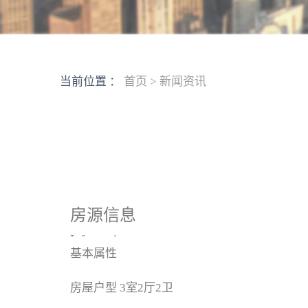
当前位置 ：
首页
>
新闻资讯
房源信息
Information
基本属性
房屋户型
3室2厅2卫