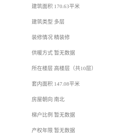
建筑面积
170.63平米
建筑类型
多层
装修情况
精装修
供暖方式
暂无数据
所在楼层
高楼层（共10层）
套内面积
147.08平米
房屋朝向
南北
梯户比例
暂无数据
产权年限
暂无数据