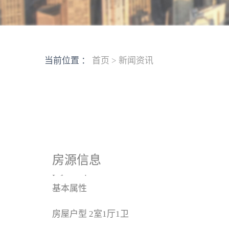
当前位置 ：
首页
>
新闻资讯
房源信息
Information
基本属性
房屋户型
2室1厅1卫