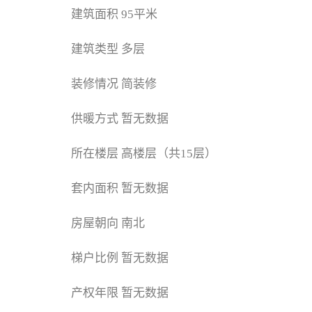
建筑面积
95平米
建筑类型
多层
装修情况
简装修
供暖方式
暂无数据
所在楼层
高楼层（共15层）
套内面积
暂无数据
房屋朝向
南北
梯户比例
暂无数据
产权年限
暂无数据