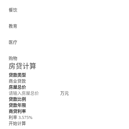
餐饮
Residential Community
教育
查看更多小区房产
医疗
购物
房贷计算
Loan Calculator
贷款类型
商业贷款
房屋总价
万元
贷款比例
贷款年限
商贷利率
利率 3.575%
开始计算