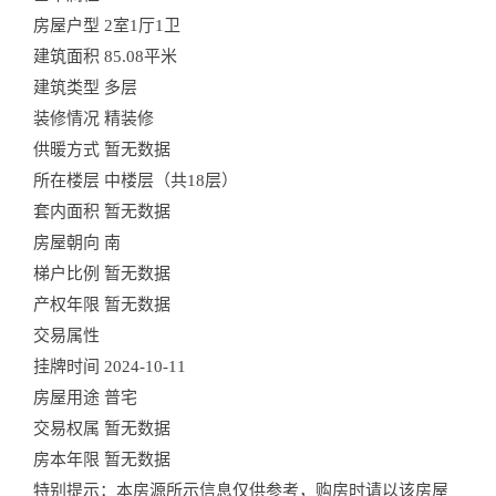
房屋户型
2室1厅1卫
建筑面积
85.08平米
建筑类型
多层
装修情况
精装修
供暖方式
暂无数据
所在楼层
中楼层（共18层）
套内面积
暂无数据
房屋朝向
南
梯户比例
暂无数据
产权年限
暂无数据
交易属性
挂牌时间
2024-10-11
房屋用途
普宅
交易权属
暂无数据
房本年限
暂无数据
特别提示：本房源所示信息仅供参考，购房时请以该房屋