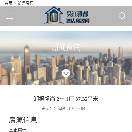
首页
>
新闻资讯
润枫领尚 2室 1厅 87.32平米
新闻资讯
润枫领尚 2室 1厅 87.32平米
来源：新闻资讯 2026-04-23
房源信息
Information
基本属性