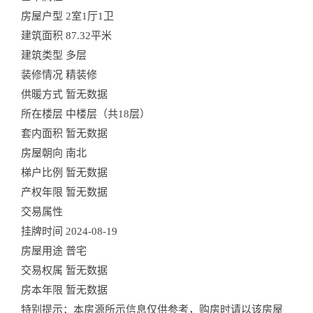
房屋户型
2室1厅1卫
建筑面积
87.32平米
建筑类型
多层
装修情况
精装修
供暖方式
暂无数据
所在楼层
中楼层（共18层）
套内面积
暂无数据
房屋朝向
南北
梯户比例
暂无数据
产权年限
暂无数据
交易属性
挂牌时间
2024-08-19
房屋用途
普宅
交易权属
暂无数据
房本年限
暂无数据
特别提示：本房源所示信息仅供参考，购房时请以该房屋