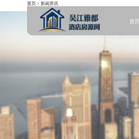
首页
>
新闻资讯
珠江逸景家园 3室 2厅 98.7
首