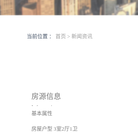
当前位置 ：
首页
>
新闻资讯
房源信息
Information
基本属性
房屋户型
3室2厅1卫